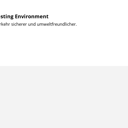
Testing Environment
rkehr sicherer und umweltfreundlicher.