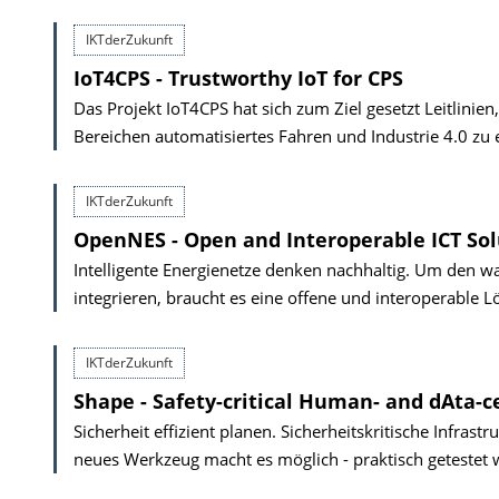
IKTderZukunft
IoT4CPS - Trustworthy IoT for CPS
Das Projekt IoT4CPS hat sich zum Ziel gesetzt Leitlin
Bereichen automatisiertes Fahren und Industrie 4.0 zu 
IKTderZukunft
OpenNES - Open and Interoperable ICT Sol
Intelligente Energienetze denken nachhaltig. Um den w
integrieren, braucht es eine offene und interoperable
IKTderZukunft
Shape - Safety-critical Human- and dAta-
Sicherheit effizient planen. Sicherheitskritische Infrast
neues Werkzeug macht es möglich - praktisch getestet 