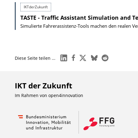
IKTderZukunft
TASTE - Traffic Assistant Simulation and 
Simulierte Fahrerassistenz-Tools machen den realen Ve
linkedin
facebook
x
bluesky
reddit
Diese Seite teilen ...
IKT der Zukunft
Im Rahmen von
open4innovation