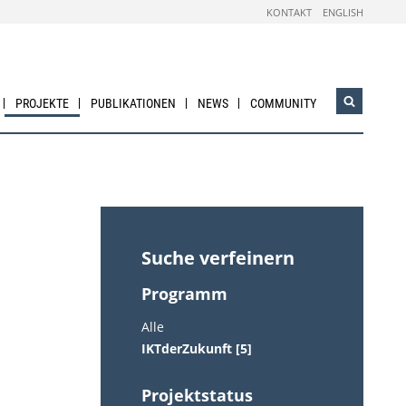
KONTAKT
ENGLISH
PROJEKTE
PUBLIKATIONEN
NEWS
COMMUNITY
Suchwidg
öffnen
Suche verfeinern
Programm
Alle
IKTderZukunft [5]
Projektstatus