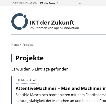
zum
OPEN4INNOVATION
IKT der Zukunft
Anzeigen
Inhalt
Home
Projekte
Projekte
Es wurden 5 Einträge gefunden.
IKTderZukunft
AttentiveMachines – Man and Machines in
Sensible Maschinen harmonieren mit dem Fabriksperso
Leistungsfähigkeit der Menschen an und bilden die Pro