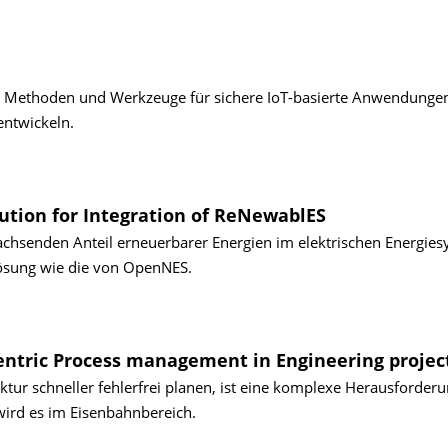
ien, Methoden und Werkzeuge für sichere IoT-basierte Anwendunge
entwickeln.
ution for Integration of ReNewablES
achsenden Anteil erneuerbarer Energien im elektrischen Energies
 Lösung wie die von OpenNES.
centric Process management in Engineering projec
ruktur schneller fehlerfrei planen, ist eine komplexe Herausforderu
wird es im Eisenbahnbereich.