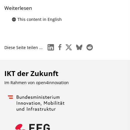
Weiterlesen
This content in English
linkedin
facebook
x
bluesky
reddit
Diese Seite teilen ...
IKT der Zukunft
Im Rahmen von
open4innovation