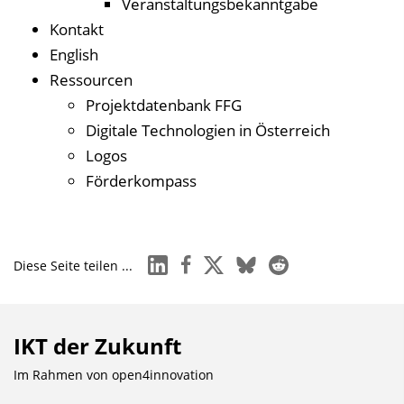
Veranstaltungs­bekanntgabe
Kontakt
English
Ressourcen
Projektdatenbank FFG
Digitale Technologien in Österreich
Logos
Förderkompass
linkedin
facebook
x
bluesky
reddit
Diese Seite teilen ...
IKT der Zukunft
Im Rahmen von
open4innovation