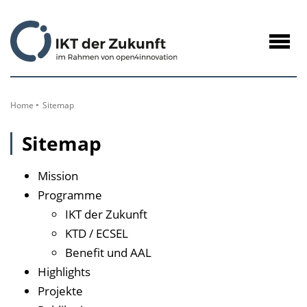
zum
Inhalt
Navig
öffne
Home
Sitemap
Sitemap
Mission
Programme
IKT der Zukunft
KTD / ECSEL
Benefit und AAL
Highlights
Projekte