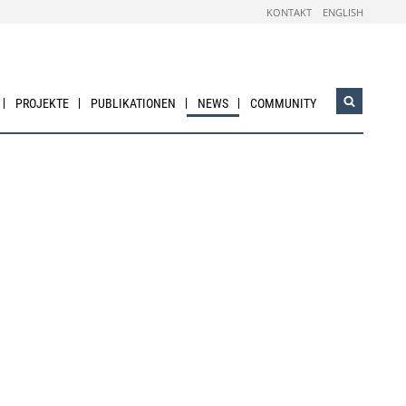
KONTAKT
ENGLISH
PROJEKTE
PUBLIKATIONEN
NEWS
COMMUNITY
Suchwidg
öffnen