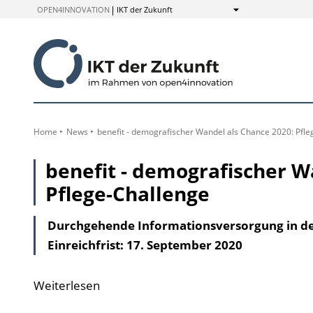
zum
OPEN4INNOVATION
IKT der Zukunft
Anzeigen
Inhalt
Home
News
benefit - demografischer Wandel als Chance 2020: Pfle
benefit - demografischer W
Pflege-Challenge
Durchgehende Informationsversorgung in de
Einreichfrist: 17. September 2020
Weiterlesen