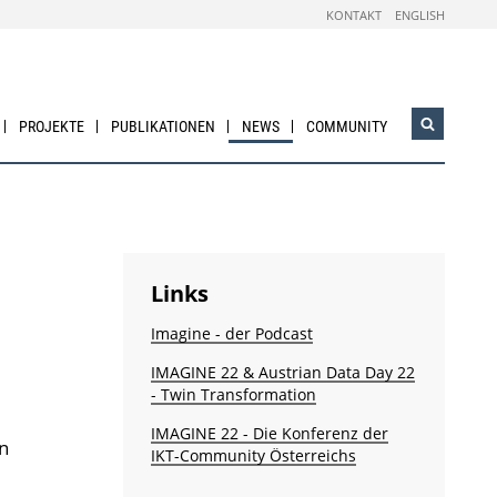
KONTAKT
ENGLISH
PROJEKTE
PUBLIKATIONEN
NEWS
COMMUNITY
Suchwidg
öffnen
Links
Imagine - der Podcast
IMAGINE 22 & Austrian Data Day 22
- Twin Transformation
IMAGINE 22 - Die Konferenz der
n
IKT-Community Österreichs