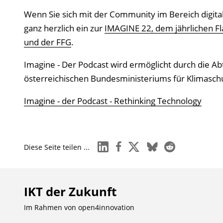
Wenn Sie sich mit der Community im Bereich digital
ganz herzlich ein zur
IMAGINE 22, dem jährlichen Fl
und der FFG
.
Imagine - Der Podcast wird ermöglicht durch die Abt
österreichischen Bundesministeriums für Klimaschut
Imagine - der Podcast - Rethinking Technology
linkedin
facebook
x
bluesky
reddit
Diese Seite teilen ...
IKT der Zukunft
Im Rahmen von
open4innovation