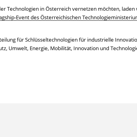
er Technologien in Österreich vernetzen möchten, laden w
agship-Event des Österreichischen Technologieministeri
eilung für Schlüsseltechnologien für industrielle Innovati
z, Umwelt, Energie, Mobilität, Innovation und Technologi