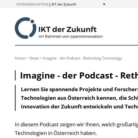
zum
OPEN4INNOVATION
IKT der Zukunft
Anzeigen
Inhalt
Home
News
Imagine - der Podcast - Rethinking Technology
Imagine - der Podcast - Re
Lernen Sie spannende Projekte und Forscher:
Technologien aus Österreich kennen, die Schl
Innovation der Zukunft entwickeln und Tech
In diesem Podcast zeigen wir Ihnen, welch großarti
Technologien in Österreich haben.