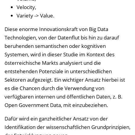
e
Velocity,
n
Variety -> Value.
d
e
Diese enorme Innovationskraft von Big Data
n
Technologien, von der Datenflut bis hin zu darauf
beruhenden semantischen oder kognitiven
Systemen, wird in dieser Studie im Kontext des
österreichische Markts analysiert und die
entstehenden Potenziale in unterschiedlichen
Sektoren aufgezeigt. Ein wichtiger Ansatz hierbei ist
es die Chancen durch die Verwendung von
verfügbaren internen und öffentlichen Daten, z. B.
Open Government Data, mit einzubeziehen.
Dafür wird ein ganzheitlicher Ansatz von der
Identifikation der wissenschaftlichen Grundprinzipien,