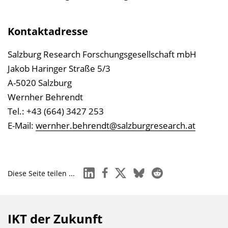
Kontaktadresse
Salzburg Research Forschungsgesellschaft mbH
Jakob Haringer Straße 5/3
A-5020 Salzburg
Wernher Behrendt
Tel.: +43 (664) 3427 253
E-Mail:
wernher.behrendt@salzburgresearch.at
linkedin
facebook
x
bluesky
reddit
Diese Seite teilen ...
IKT der Zukunft