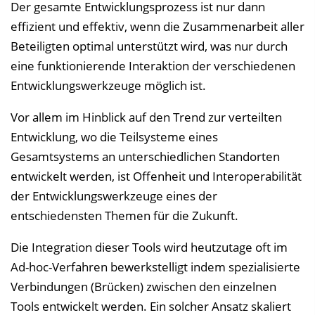
l
Der gesamte Entwicklungsprozess ist nur dann
e
effizient und effektiv, wenn die Zusammenarbeit aller
n
Beteiligten optimal unterstützt wird, was nur durch
d
eine funktionierende Interaktion der verschiedenen
e
Entwicklungswerkzeuge möglich ist.
n
Vor allem im Hinblick auf den Trend zur verteilten
Entwicklung, wo die Teilsysteme eines
Gesamtsystems an unterschiedlichen Standorten
entwickelt werden, ist Offenheit und Interoperabilität
der Entwicklungswerkzeuge eines der
entschiedensten Themen für die Zukunft.
Die Integration dieser Tools wird heutzutage oft im
Ad-hoc-Verfahren bewerkstelligt indem spezialisierte
Verbindungen (Brücken) zwischen den einzelnen
Tools entwickelt werden. Ein solcher Ansatz skaliert