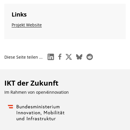
Links
Projekt Website
linkedin
facebook
x
bluesky
reddit
Diese Seite teilen ...
IKT der Zukunft
Im Rahmen von
open4innovation