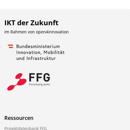
IKT der Zukunft
Im Rahmen von
open4innovation
Ressourcen
Projektdatenbank FFG