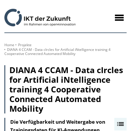
zum
Inhalt
Navig
öffne
Home
Projekte
DIANA 4 CCAM - Data cIrcles for Artificial iNtelligence training 4
Cooperative Connected Automated Mobility
DIANA 4 CCAM - Data cIrcles
for Artificial iNtelligence
training 4 Cooperative
Connected Automated
Mobility
Die Verfügbarkeit und Weitergabe von
I
Trainingsdaten für KI-Anwendungen
n