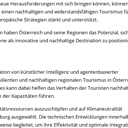
neue Herausforderungen mit sich bringen können, könne
 einen nachhaltigen und widerstandsfähigen Tourismus fü
uropäische Strategien stärkt und unterstützt.
 haben Österreich und seine Regionen das Potenzial, sich
ene als innovative und nachhaltige Destination zu position
ation von künstlicher Intelligenz und agentenbasierter
silienten und nachhaltigen regionalen Tourismus in Öster
es kann dabei helfen das Verhalten der Touristen nachhalt
e der Kapazitäten führen.
itätsressourcen auszuschöpfen und auf Klimaneutralität
burg ausgewählt. Die technischen Entwicklungen innerhal
eise begleitet, um ihre Effektivität und optimale Integrat