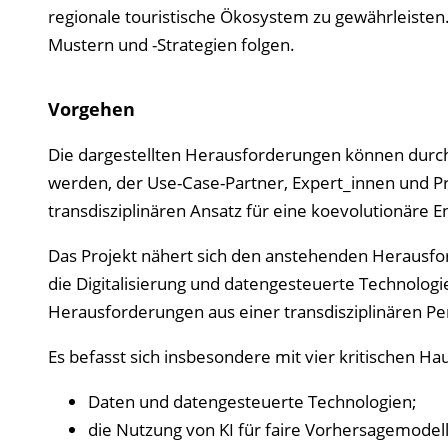
regionale touristische Ökosystem zu gewährleisten.
Mustern und -Strategien folgen.
Vorgehen
Die dargestellten Herausforderungen können durch
werden, der Use-Case-Partner, Expert_innen und 
transdisziplinären Ansatz für eine koevolutionäre 
Das Projekt nähert sich den anstehenden Herausfor
die Digitalisierung und datengesteuerte Technologie
Herausforderungen aus einer transdisziplinären P
Es befasst sich insbesondere mit vier kritischen H
Daten und datengesteuerte Technologien;
die Nutzung von KI für faire Vorhersagemodell