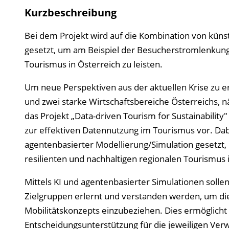
Kurzbeschreibung
Bei dem Projekt wird auf die Kombination von künst
gesetzt, um am Beispiel der Besucherstromlenkung 
Tourismus in Österreich zu leisten.
Um neue Perspektiven aus der aktuellen Krise zu e
und zwei starke Wirtschaftsbereiche Österreichs, n
das Projekt „Data-driven Tourism for Sustainability
zur effektiven Datennutzung im Tourismus vor. Dabe
agentenbasierter Modellierung/Simulation gesetzt
resilienten und nachhaltigen regionalen Tourismus i
Mittels KI und agentenbasierter Simulationen soll
Zielgruppen erlernt und verstanden werden, um die
Mobilitätskonzepts einzubeziehen. Dies ermöglich
Entscheidungsunterstützung für die jeweiligen Ver