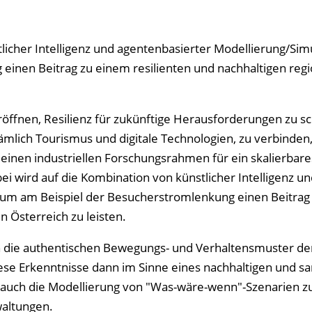
licher Intelligenz und agentenbasierter Modellierung/Sim
einen Beitrag zu einem resilienten und nachhaltigen reg
röffnen, Resilienz für zukünftige Herausforderungen zu s
ämlich Tourismus und digitale Technologien, zu verbinden,
" einen industriellen Forschungsrahmen für ein skalierbar
i wird auf die Kombination von künstlicher Intelligenz un
, um am Beispiel der Besucherstromlenkung einen Beitrag
n Österreich zu leisten.
en die authentischen Bewegungs- und Verhaltensmuster de
se Erkenntnisse dann im Sinne eines nachhaltigen und sa
t auch die Modellierung von "Was-wäre-wenn"-Szenarien z
waltungen.