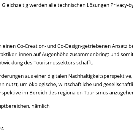
 Gleichzeitig werden alle technischen Lösungen Privacy-b
 einen Co-Creation- und Co-Design-getriebenen Ansatz be
Praktiker_innen auf Augenhöhe zusammenbringt und somit
Entwicklung des Tourismussektors schafft.
derungen aus einer digitalen Nachhaltigkeitsperspektive
n nutzt, um ökologische, wirtschaftliche und gesellschaftl
erspektive im Bereich des regionalen Tourismus anzugehe
auptbereichen, nämlich
e;