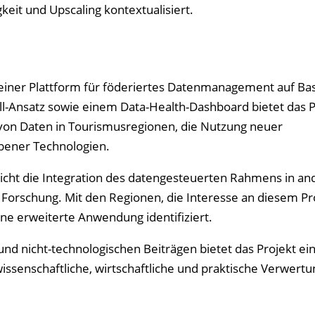
eit und Upscaling kontextualisiert.
, einer Plattform für föderiertes Datenmanagement auf Bas
ll-Ansatz sowie einem Data-Health-Dashboard bietet das P
von Daten in Tourismusregionen, die Nutzung neuer
bener Technologien.
icht die Integration des datengesteuerten Rahmens in an
 Forschung. Mit den Regionen, die Interesse an diesem Pr
e erweiterte Anwendung identifiziert.
nd nicht-technologischen Beiträgen bietet das Projekt ei
wissenschaftliche, wirtschaftliche und praktische Verwert