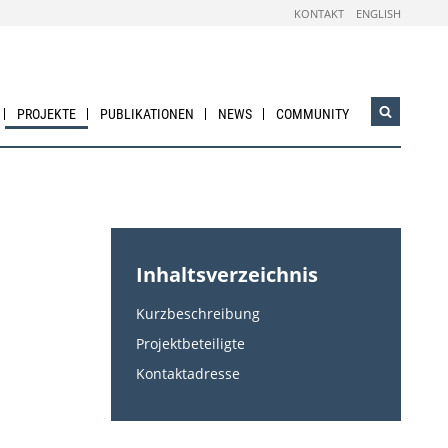
KONTAKT
ENGLISH
PROJEKTE
PUBLIKATIONEN
NEWS
COMMUNITY
Suchwidg
öffnen
Inhaltsverzeichnis
Kurzbeschreibung
Projektbeteiligte
Kontaktadresse