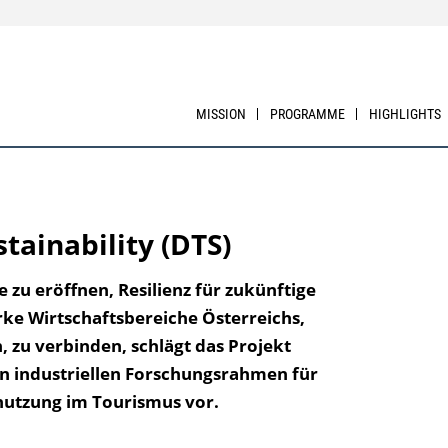
MISSION
PROGRAMME
HIGHLIGHTS
tainability (DTS)
 zu eröffnen, Resilienz für zukünftige
rke Wirtschaftsbereiche Österreichs,
 zu verbinden, schlägt das Projekt
en industriellen Forschungsrahmen für
nnutzung im Tourismus vor.