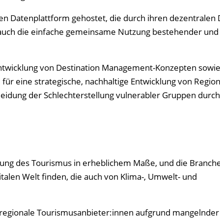
rten Datenplattform gehostet, die durch ihren dezentralen
rn auch die einfache gemeinsame Nutzung bestehender und
 Entwicklung von Destination Management-Konzepten sowi
für eine strategische, nachhaltige Entwicklung von Region
eidung der Schlechterstellung vulnerabler Gruppen durc
cklung des Tourismus in erheblichem Maße, und die Branc
italen Welt finden, die auch von Klima-, Umwelt- und
 regionale Tourismusanbieter:innen aufgrund mangelnder