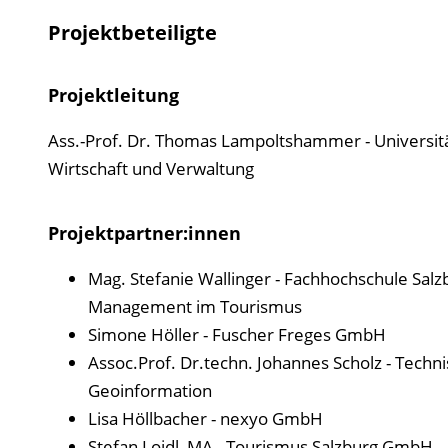
Projektbeteiligte
Projektleitung
Ass.-Prof. Dr. Thomas Lampoltshammer - Universit
Wirtschaft und Verwaltung
Projektpartner:innen
Mag. Stefanie Wallinger - Fachhochschule Sa
Management im Tourismus
Simone Höller - Fuscher Freges GmbH
Assoc.Prof. Dr.techn. Johannes Scholz - Techni
Geoinformation
Lisa Höllbacher - nexyo GmbH
Stefan Loidl, MA - Tourismus Salzburg GmbH