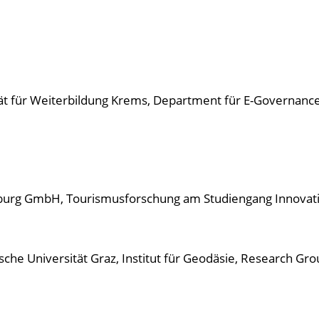
ät für Weiterbildung Krems, Department für E-Governance
lzburg GmbH, Tourismusforschung am Studiengang Innovat
sche Universität Graz, Institut für Geodäsie, Research Gro