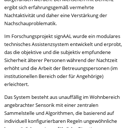
n
ergibt sich erfahrungsgemäß vermehrte
b
Nachtaktivität und daher eine Verstärkung der
l
Nachschauproblematik.
e
n
Im Forschungsprojekt signAAL wurde ein modulares
d
technisches Assistenzsystem entwickelt und erprobt,
e
das die objektive und die subjektiv empfundene
n
Sicherheit älterer Personen während der Nachtzeit
erhöht und die Arbeit der Betreuungspersonen (im
institutionellen Bereich oder für Angehörige)
erleichtert.
Das System besteht aus unauffällig im Wohnbereich
angebrachter Sensorik mit einer zentralen
Sammelstelle und Algorithmen, die basierend auf
individuell konfigurierbaren Regeln ungewöhnliche