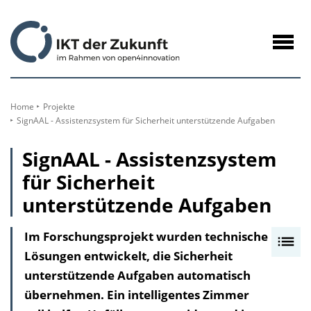
zum
Inhalt
Navig
öffne
Home
Projekte
SignAAL - Assistenzsystem für Sicherheit unterstützende Aufgaben
SignAAL - Assistenzsystem
für Sicherheit
unterstützende Aufgaben
Im Forschungsprojekt wurden technische
I
Lösungen entwickelt, die Sicherheit
n
unterstützende Aufgaben automatisch
h
übernehmen. Ein intelligentes Zimmer
a