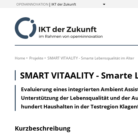
zum
OPEN4INNOVATION
IKT der Zukunft
Anzeigen
Inhalt
Home
Projekte
SMART VITAALITY - Smarte Lebensqualität im Alter
SMART VITAALITY - Smarte L
Evaluierung eines integrierten Ambient Assis
Unterstützung der Lebensqualität und der Au
hundert Haushalten in der Testregion Klagenfu
Kurzbeschreibung