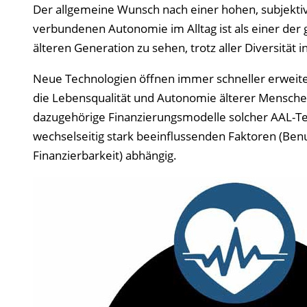
Der allgemeine Wunsch nach einer hohen, subjekt
verbundenen Autonomie im Alltag ist als einer de
älteren Generation zu sehen, trotz aller Diversität i
Neue Technologien öffnen immer schneller erweiter
die Lebensqualität und Autonomie älterer Menschen
dazugehörige Finanzierungsmodelle solcher AAL-Tec
wechselseitig stark beeinflussenden Faktoren (Benut
Finanzierbarkeit) abhängig.