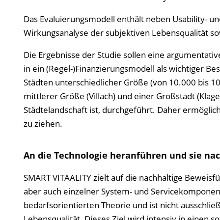
Das Evaluierungsmodell enthält neben Usability- un
Wirkungsanalyse der subjektiven Lebensqualität so
Die Ergebnisse der Studie sollen eine argumentati
in ein (Regel-)Finanzierungsmodell als wichtiger Bes
Städten unterschiedlicher Größe (von 10.000 bis 100
mittlerer Größe (Villach) und einer Großstadt (Klag
Städtelandschaft ist, durchgeführt. Daher ermöglic
zu ziehen.
An die Technologie heranführen und sie nac
SMART VITAALITY zielt auf die nachhaltige Beweis
aber auch einzelner System- und Servicekomponenten
bedarfsorientierten Theorie und ist nicht ausschließ
Lebensqualität. Dieses Ziel wird intensiv in einen