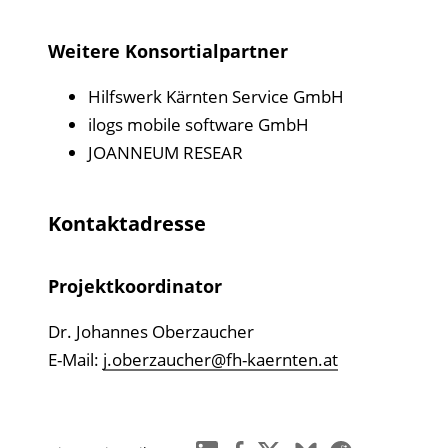
Weitere Konsortialpartner
Hilfswerk Kärnten Service GmbH
ilogs mobile software GmbH
JOANNEUM RESEAR
Kontaktadresse
Projektkoordinator
Dr. Johannes Oberzaucher
E-Mail:
j.oberzaucher@fh-kaernten.at
linkedin
facebook
x
bluesky
reddit