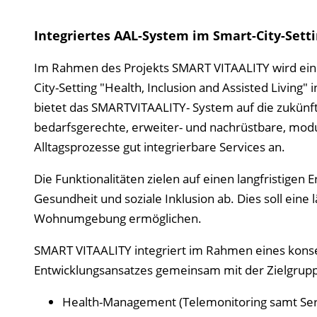
Integriertes AAL-System im Smart-City-Sett
Im Rahmen des Projekts SMART VITAALITY wird eine 
City-Setting "Health, Inclusion and Assisted Living" 
bietet das SMARTVITAALITY- System auf die zukünf
bedarfsgerechte, erweiter- und nachrüstbare, modul
Alltagsprozesse gut integrierbare Services an.
Die Funktionalitäten zielen auf einen langfristigen
Gesundheit und soziale Inklusion ab. Dies soll ei
Wohnumgebung ermöglichen.
SMART VITAALITY integriert im Rahmen eines kon
Entwicklungsansatzes gemeinsam mit der Zielgruppe
Health-Management (Telemonitoring samt Serv