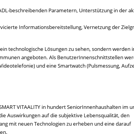
n ADL-beschreibenden Parametern, Unterstützung in der ak
vicierte Informationsbereitstellung, Vernetzung der Ziel
ein technologische Lösungen zu sehen, sondern werden i
mmunen angeboten. Als BenutzerInnenschnittstellen wer
 Videotelefonie) und eine Smartwatch (Pulsmessung, Aufz
 SMART VITAALITY in hundert SeniorInnenhaushalten im 
m die Auswirkungen auf die subjektive Lebensqualität, den
ang mit neuen Technologien zu erheben und eine darauf
en.