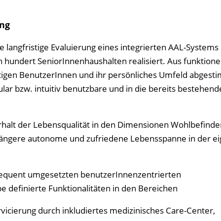
ing
langfristige Evaluierung eines integrierten AAL-Systems
in hundert SeniorInnenhaushalten realisiert. Aus funktionel
tigen BenutzerInnen und ihr persönliches Umfeld abgest
ar bzw. intuitiv benutzbare und in die bereits bestehend
 Erhalt der Lebensqualität in den Dimensionen Wohlbefinde
ne längere autonome und zufriedene Lebensspanne in der e
sequent umgesetzten benutzerInnenzentrierten
 definierte Funktionalitäten in den Bereichen
icierung durch inkludiertes medizinisches Care-Center,