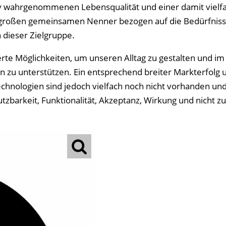
iv wahrgenommenen Lebensqualität und einer damit vielf
r großen gemeinsamen Nenner bezogen auf die Bedürfniss
n dieser Zielgruppe.
te Möglichkeiten, um unseren Alltag zu gestalten und im 
 zu unterstützen. Ein entsprechend breiter Markterfolg 
hnologien sind jedoch vielfach noch nicht vorhanden und
zbarkeit, Funktionalität, Akzeptanz, Wirkung und nicht zu