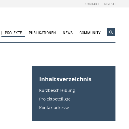
KONTAKT
ENGLISH
PROJEKTE
PUBLIKATIONEN
NEWS
COMMUNITY
Suchwidg
öffnen
Inhaltsverzeichnis
Kurzbeschreibung
Projektbeteiligte
Kontaktadresse