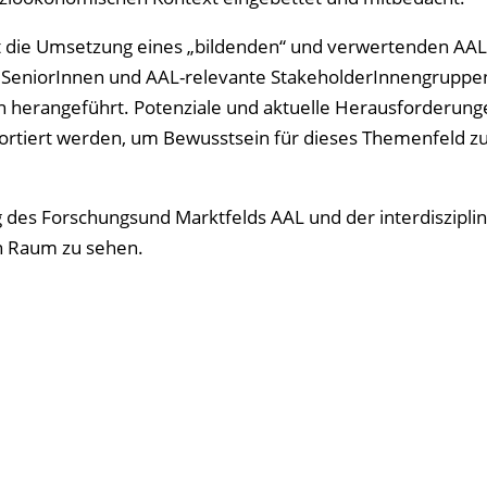
ist die Umsetzung eines „bildenden“ und verwertenden AAL
SeniorInnen und AAL-relevante StakeholderInnengruppe
 herangeführt. Potenziale und aktuelle Herausforderung
portiert werden, um Bewusstsein für dieses Themenfeld zu
 des Forschungsund Marktfelds AAL und der interdiszipli
n Raum zu sehen.