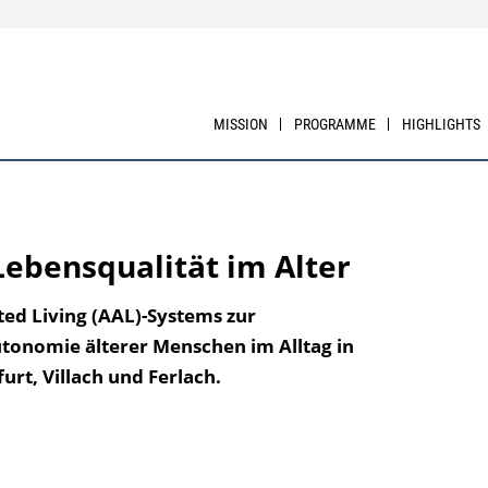
MISSION
PROGRAMME
HIGHLIGHTS
ebensqualität im Alter
ted Living (AAL)-Systems zur
tonomie älterer Menschen im Alltag in
rt, Villach und Ferlach.