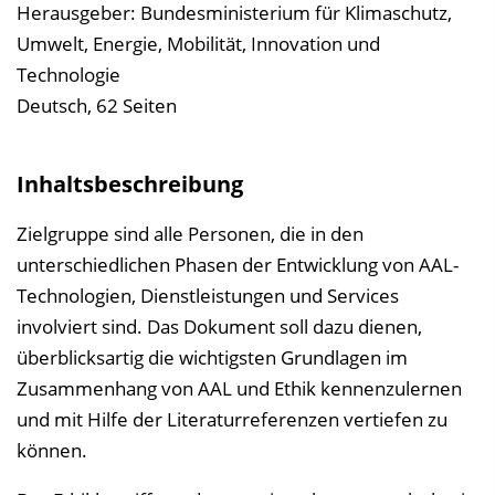
l
Herausgeber: Bundesministerium für Klimaschutz,
e
Umwelt, Energie, Mobilität, Innovation und
n
Technologie
d
Deutsch, 62 Seiten
e
n
Inhaltsbeschreibung
Zielgruppe sind alle Personen, die in den
unterschiedlichen Phasen der Entwicklung von AAL-
Technologien, Dienstleistungen und Services
involviert sind. Das Dokument soll dazu dienen,
überblicksartig die wichtigsten Grundlagen im
Zusammenhang von AAL und Ethik kennenzulernen
und mit Hilfe der Literaturreferenzen vertiefen zu
können.