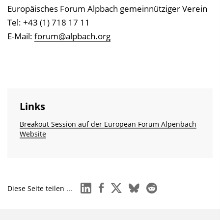
Europäisches Forum Alpbach gemeinnütziger Verein
Tel: +43 (1) 718 17 11
E-Mail:
forum@alpbach.org
Links
Breakout Session auf der European Forum Alpenbach
Website
linkedin
facebook
x
bluesky
reddit
Diese Seite teilen ...