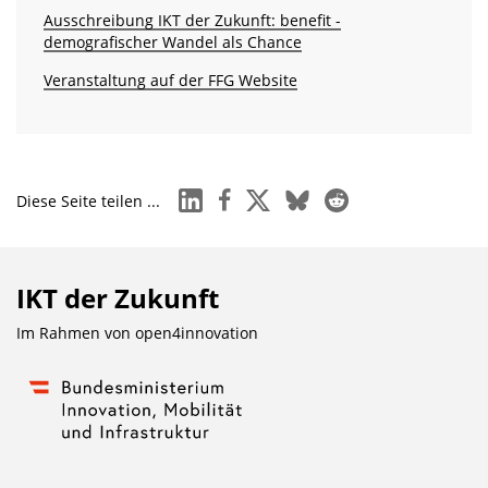
Ausschreibung IKT der Zukunft: benefit -
demografischer Wandel als Chance
Veranstaltung auf der FFG Website
linkedin
facebook
x
bluesky
reddit
Diese Seite teilen ...
IKT der Zukunft
Im Rahmen von
open4innovation