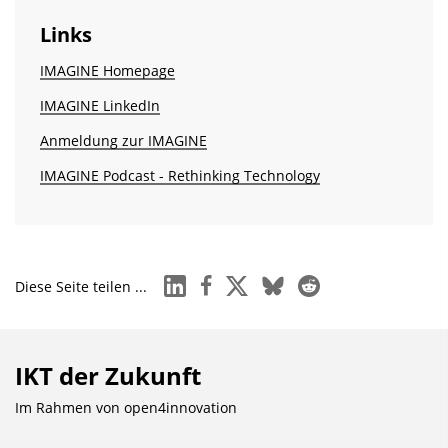
Links
IMAGINE Homepage
IMAGINE LinkedIn
Anmeldung zur IMAGINE
IMAGINE Podcast - Rethinking Technology
linkedin
facebook
x
bluesky
reddit
Diese Seite teilen ...
IKT der Zukunft
Im Rahmen von
open4innovation