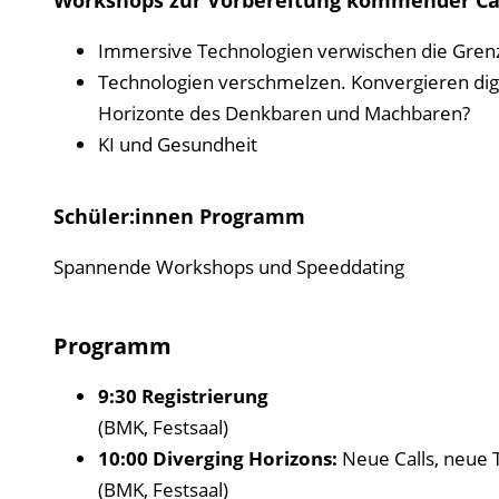
Workshops zur Vorbereitung kommender Ca
Immersive Technologien verwischen die Grenze
Technologien verschmelzen. Konvergieren digi
Horizonte des Denkbaren und Machbaren?
KI und Gesundheit
Schüler:innen Programm
Spannende Workshops und Speeddating
Programm
9:30 Registrierung
(BMK, Festsaal)
10:00 Diverging Horizons:
Neue Calls, neue 
(BMK, Festsaal)