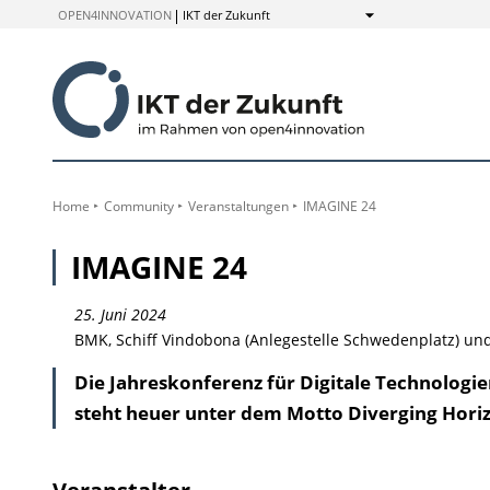
zum
OPEN4INNOVATION
IKT der Zukunft
Anzeigen
Inhalt
Home
Community
Veranstaltungen
IMAGINE 24
IMAGINE 24
25. Juni 2024
BMK, Schiff Vindobona (Anlegestelle Schwedenplatz) und
Die Jahreskonferenz für Digitale Technologi
steht heuer unter dem Motto Diverging Horizo