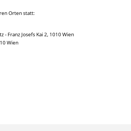
ren Orten statt:
z - Franz Josefs Kai 2, 1010 Wien
010 Wien