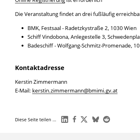
Die Veranstaltung findet an drei fußläufig erreichba
BMK, Festsaal - Radetzkystraße 2, 1030 Wien
Schiff Vindobona, Anlegestelle 3, Schwedenplat
Badeschiff - Wolfgang-Schmitz-Promenade, 1
Kontaktadresse
Kerstin Zimmermann
E-Mail:
kerstin.zimmermann@bmimi.gv.at
linkedin
facebook
x
bluesky
reddit
Diese Seite teilen ...