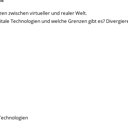
ll
n zwischen virtueller und realer Welt.
tale Technologien und welche Grenzen gibt es? Divergier
Technologien