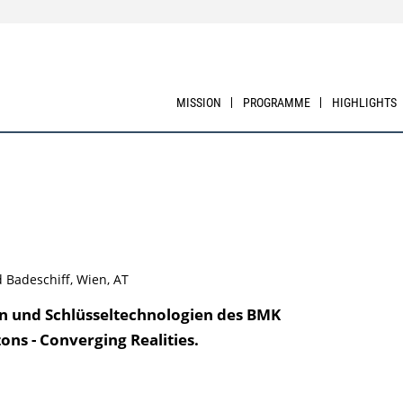
MISSION
PROGRAMME
HIGHLIGHTS
 Badeschiff, Wien, AT
en und Schlüsseltechnologien des BMK
ns - Converging Realities.