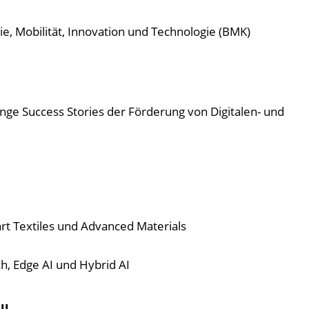
e, Mobilität, Innovation und Technologie (BMK)
nge Success Stories der Förderung von Digitalen- und
t Textiles und Advanced Materials
h, Edge AI und Hybrid AI