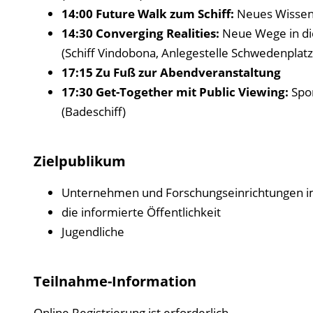
14:00 Future Walk zum Schiff:
Neues Wissen
14:30 Converging Realities:
Neue Wege in di
(Schiff Vindobona, Anlegestelle Schwedenplatz
17:15 Zu Fuß zur Abendveranstaltung
17:30 Get-Together mit Public Viewing:
Spor
(Badeschiff)
Zielpublikum
Unternehmen und Forschungseinrichtungen im 
die informierte Öffentlichkeit
Jugendliche
Teilnahme-Information
Online Registrierung
ist erforderlich