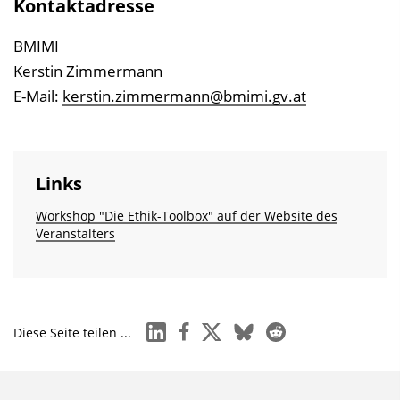
Kontaktadresse
BMIMI
Kerstin Zimmermann
E-Mail:
kerstin.zimmermann@bmimi.gv.at
Links
Workshop "Die Ethik-Toolbox" auf der Website des
Veranstalters
linkedin
facebook
x
bluesky
reddit
Diese Seite teilen ...