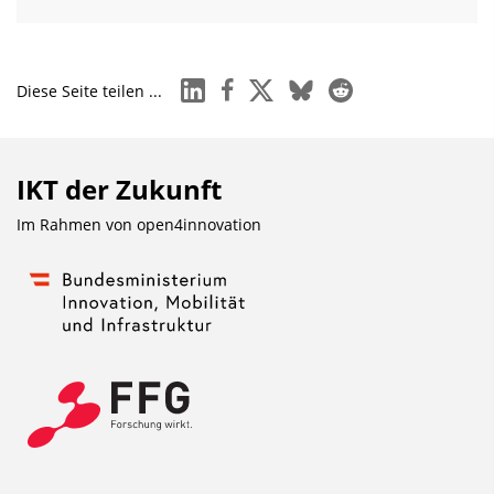
linkedin
facebook
x
bluesky
reddit
Diese Seite teilen ...
IKT der Zukunft
Im Rahmen von
open4innovation