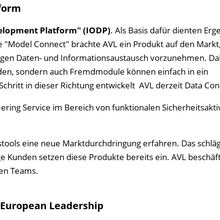
form
elopment Platform" (IODP)
. Als Basis dafür dienten Erg
 "Model Connect" brachte AVL ein Produkt auf den Markt,
sigen Daten- und Informationsaustausch vorzunehmen. Da
en, sondern auch Fremdmodule können einfach in ein
chritt in dieser Richtung entwickelt AVL derzeit Data Con
ring Service im Bereich von funktionalen Sicherheitsakti
stools eine neue Marktdurchdringung erfahren. Das schläg
ge Kunden setzen diese Produkte bereits ein. AVL beschäft
nen Teams.
 European Leadership