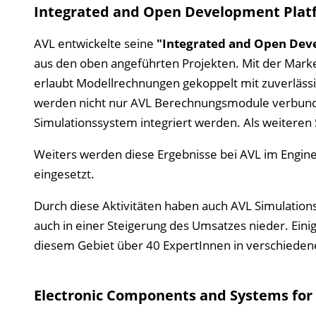
Integrated and Open Development Plat
AVL entwickelte seine
"Integrated and Open Dev
aus den oben angeführten Projekten. Mit der Marke
erlaubt Modellrechnungen gekoppelt mit zuverläs
werden nicht nur AVL Berechnungsmodule verbund
Simulationssystem integriert werden. Als weiteren S
Weiters werden diese Ergebnisse bei AVL im Enginee
eingesetzt.
Durch diese Aktivitäten haben auch AVL Simulation
auch in einer Steigerung des Umsatzes nieder. Eini
diesem Gebiet über 40 ExpertInnen in verschiede
Electronic Components and Systems for