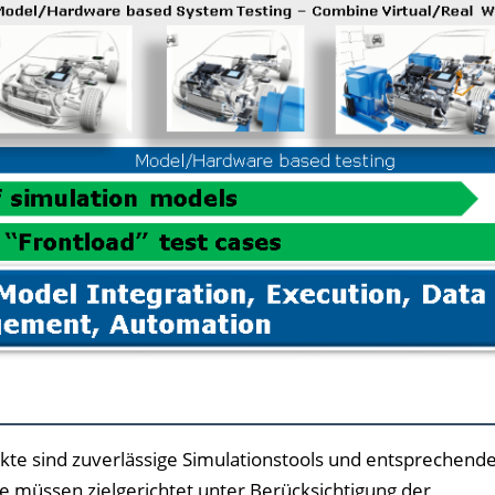
ukte sind zuverlässige Simulationstools und entsprechend
 müssen zielgerichtet unter Berücksichtigung der