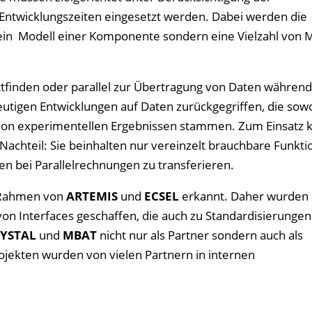
Entwicklungszeiten eingesetzt werden. Dabei werden die
in Modell einer Komponente sondern eine Vielzahl von 
tfinden oder parallel zur Übertragung von Daten während
utigen Entwicklungen auf Daten zurückgegriffen, die sow
 von experimentellen Ergebnissen stammen. Zum Einsat
Nachteil: Sie beinhalten nur vereinzelt brauchbare Funkti
en bei Parallelrechnungen zu transferieren.
 Rahmen von
ARTEMIS
und
ECSEL
erkannt. Daher wurden
on Interfaces geschaffen, die auch zu Standardisierungen
YSTAL
und
MBAT
nicht nur als Partner sondern auch als
ojekten wurden von vielen Partnern in internen