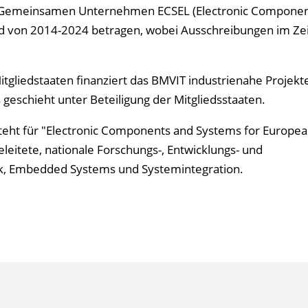
en Gemeinsamen Unternehmen ECSEL (Electronic Componen
ird von 2014-2024 betragen, wobei Ausschreibungen im Z
liedstaaten finanziert das BMVIT industrienahe Projekt
geschieht unter Beteiligung der Mitgliedsstaaten.
steht für "Electronic Components and Systems for Europe
geleitete, nationale Forschungs-, Entwicklungs- und
ik, Embedded Systems und Systemintegration.