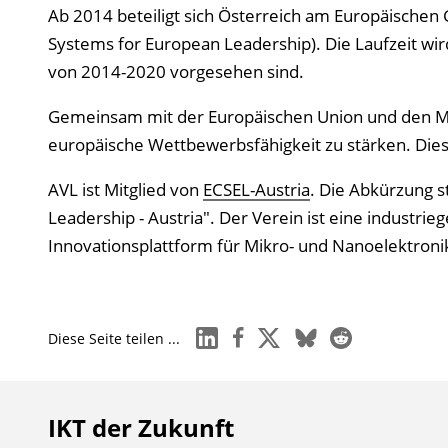
Ab 2014 beteiligt sich Österreich am Europäisch
Systems for European Leadership). Die Laufzeit w
von 2014-2020 vorgesehen sind.
Gemeinsam mit der Europäischen Union und den Mitg
europäische Wettbewerbsfähigkeit zu stärken. Dies 
AVL ist Mitglied von
ECSEL-Austria
. Die Abkürzung 
Leadership - Austria". Der Verein ist eine industrie
Innovationsplattform für Mikro- und Nanoelektron
linkedin
facebook
x
bluesky
reddit
Diese Seite teilen ...
IKT der Zukunft