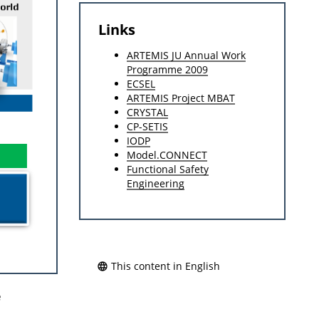
Links
ARTEMIS JU Annual Work
Programme 2009
ECSEL
ARTEMIS Project MBAT
CRYSTAL
CP-SETIS
IODP
Model.CONNECT
Functional Safety
Engineering
This content in English
e