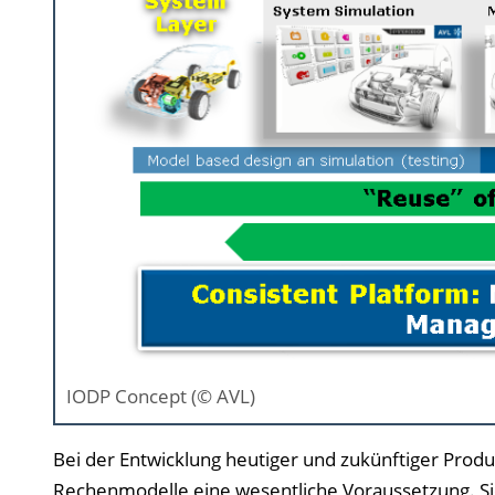
IODP Concept (© AVL)
Bei der Entwicklung heutiger und zukünftiger Prod
Rechenmodelle eine wesentliche Voraussetzung. Sie