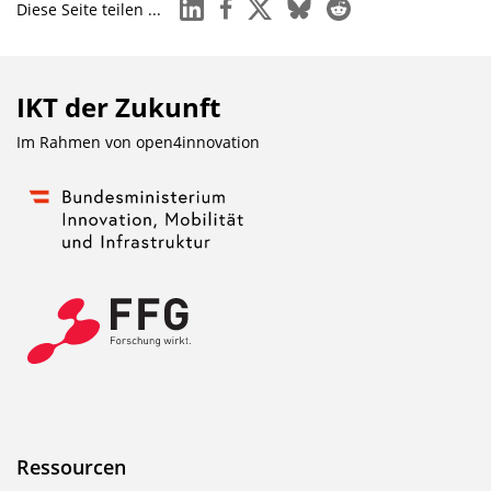
linkedin
facebook
x
bluesky
reddit
Diese Seite teilen ...
IKT der Zukunft
Im Rahmen von
open4innovation
Ressourcen