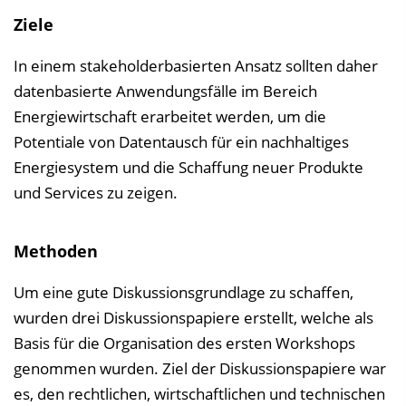
l
​Ziele
e
n
In einem stakeholderbasierten Ansatz sollten daher
d
datenbasierte Anwendungsfälle im Bereich
e
Energiewirtschaft erarbeitet werden, um die
n
Potentiale von Datentausch für ein nachhaltiges
Energiesystem und die Schaffung neuer Produkte
und Services zu zeigen.
Methoden
Um eine gute Diskussionsgrundlage zu schaffen,
wurden drei Diskussionspapiere erstellt, welche als
Basis für die Organisation des ersten Workshops
genommen wurden. Ziel der Diskussionspapiere war
es, den rechtlichen, wirtschaftlichen und technischen