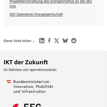
Projektbeschreibung des Energieinstitut an der JKU
Linz
DIO Datenkreis Energiewirtschaft
linkedin
facebook
x
bluesky
reddit
Diese Seite teilen ...
IKT der Zukunft
Im Rahmen von
open4innovation