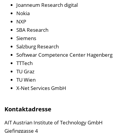
Joanneum Research digital
Nokia
NXP
SBA Research
Siemens
Salzburg Research
Softwear Competence Center Hagenberg
TTTech
TU Graz
TU Wien
X-Net Services GmbH
Kontaktadresse
AIT Austrian Institute of Technology GmbH
Giefinggasse 4