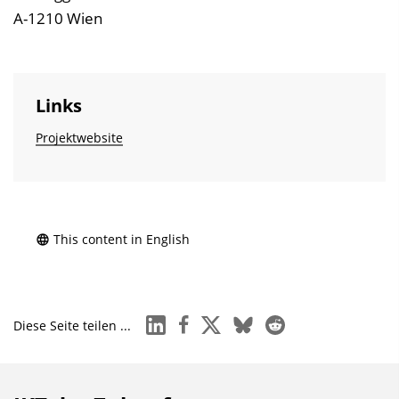
A-1210 Wien
Links
Projektwebsite
This content in English
linkedin
facebook
x
bluesky
reddit
Diese Seite teilen ...