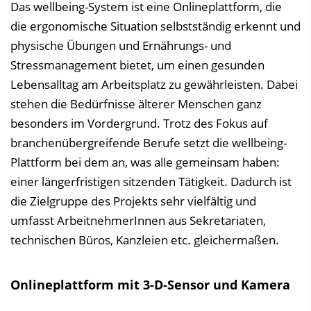
l
Das wellbeing-System ist eine Onlineplattform, die
e
die ergonomische Situation selbstständig erkennt und
n
physische Übungen und Ernährungs- und
d
Stressmanagement bietet, um einen gesunden
e
Lebensalltag am Arbeitsplatz zu gewährleisten. Dabei
n
stehen die Bedürfnisse älterer Menschen ganz
besonders im Vordergrund. Trotz des Fokus auf
branchenübergreifende Berufe setzt die wellbeing-
Plattform bei dem an, was alle gemeinsam haben:
einer längerfristigen sitzenden Tätigkeit. Dadurch ist
die Zielgruppe des Projekts sehr vielfältig und
umfasst ArbeitnehmerInnen aus Sekretariaten,
technischen Büros, Kanzleien etc. gleichermaßen.
Onlineplattform mit 3-D-Sensor und Kamera