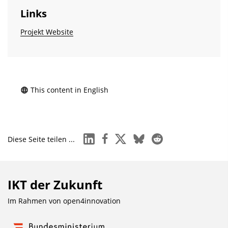
Links
Projekt Website
This content in English
linkedin
facebook
x
bluesky
reddit
Diese Seite teilen ...
IKT der Zukunft
Im Rahmen von
open4innovation