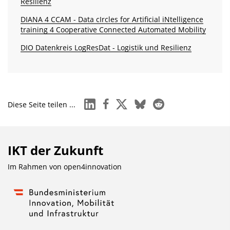
Resilienz
DIANA 4 CCAM - Data cIrcles for Artificial iNtelligence
training 4 Cooperative Connected Automated Mobility
DIO Datenkreis LogResDat - Logistik und Resilienz
linkedin
facebook
x
bluesky
reddit
Diese Seite teilen ...
IKT der Zukunft
Im Rahmen von
open4innovation