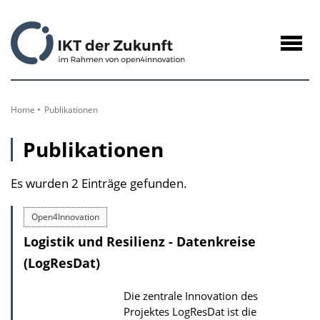
zum
Inhalt
Navig
öffne
Home
Publikationen
Publikationen
Es wurden 2 Einträge gefunden.
Open4Innovation
Logistik und Resilienz - Datenkreise
(LogResDat)
Die zentrale Innovation des
Projektes LogResDat ist die