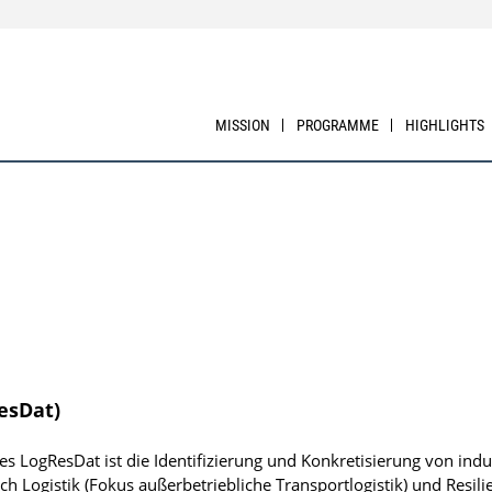
MISSION
PROGRAMME
HIGHLIGHTS
esDat)
es LogResDat ist die Identifizierung und Konkretisierung von indus
Logistik (Fokus außerbetriebliche Transportlogistik) und Resili