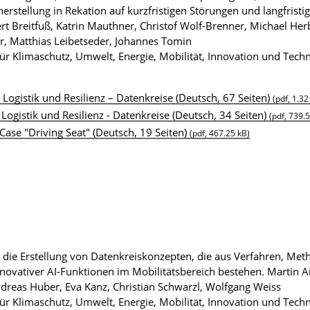
erstellung in Rekation auf kurzfristigen Störungen und langfristi
ert Breitfuß, Katrin Mauthner, Christof Wolf-Brenner, Michael Her
r, Matthias Leibetseder, Johannes Tomin
r Klimaschutz, Umwelt, Energie, Mobilität, Innovation und Tech
Logistik und Resilienz – Datenkreise (Deutsch, 67 Seiten)
(pdf, 1.3
Logistik und Resilienz - Datenkreise (Deutsch, 34 Seiten)
(pdf, 739.
ase "Driving Seat" (Deutsch, 19 Seiten)
(pdf, 467.25 kB)
 die Erstellung von Datenkreiskonzepten, die aus Verfahren, Me
novativer AI-Funktionen im Mobilitätsbereich bestehen.
Martin A
dreas Huber, Eva Kanz, Christian Schwarzl, Wolfgang Weiss
r Klimaschutz, Umwelt, Energie, Mobilität, Innovation und Tech