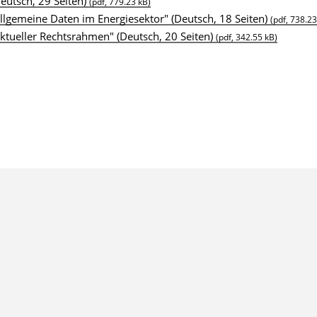
Deutsch, 29 Seiten)
(pdf, 779.23 kB)
llgemeine Daten im Energiesektor" (Deutsch, 18 Seiten)
(pdf, 738.23
ktueller Rechtsrahmen" (Deutsch, 20 Seiten)
(pdf, 342.55 kB)