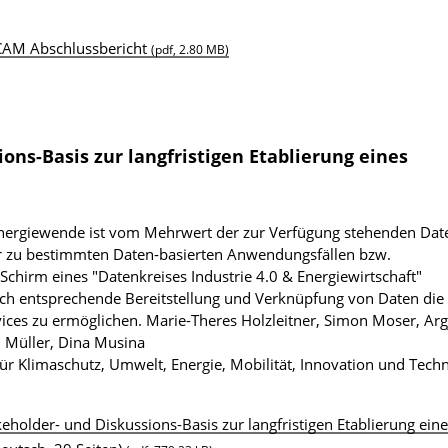
CAM Abschlussbericht
(pdf, 2.80 MB)
ons-Basis zur langfristigen Etablierung eines
r Energiewende ist vom Mehrwert der zur Verfügung stehenden Dat
er zu bestimmten Daten‐basierten Anwendungsfällen bzw.
irm eines "Datenkreises Industrie 4.0 & Energiewirtschaft"
 entsprechende Bereitstellung und Verknüpfung von Daten die
ices zu ermöglichen.
Marie-Theres Holzleitner, Simon Moser, Arg
ph Müller, Dina Musina
r Klimaschutz, Umwelt, Energie, Mobilität, Innovation und Tech
keholder- und Diskussions-Basis zur langfristigen Etablierung eine