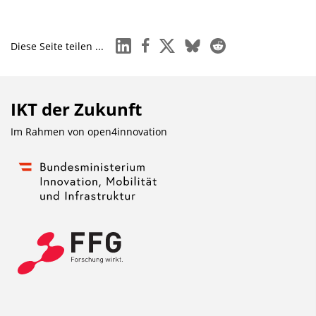
linkedin
facebook
x
bluesky
reddit
Diese Seite teilen ...
IKT der Zukunft
Im Rahmen von
open4innovation